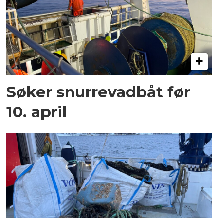
Søker snurrevadbåt før
10. april