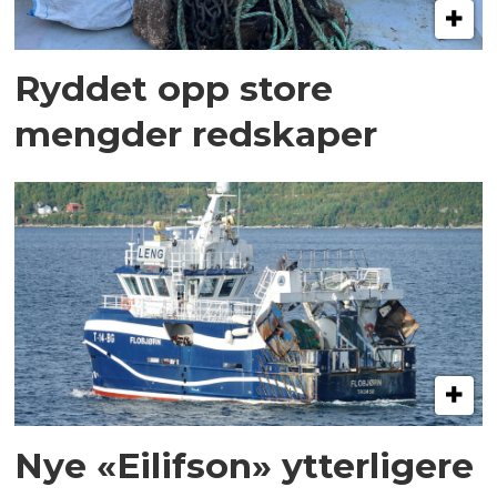
Ryddet opp store
mengder redskaper
Nye «Eilifson» ytterligere