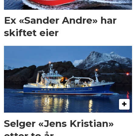
Ex «Sander Andre» har
skiftet eier
Selger «Jens Kristian»
etter to år