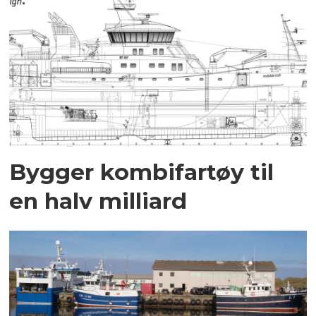
Bygger kombifartøy til
en halv milliard