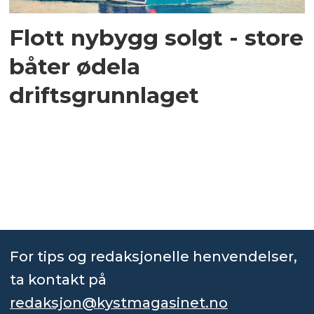
Flott nybygg solgt - store
båter ødela
driftsgrunnlaget
For tips og redaksjonelle henvendelser,
ta kontakt på
redaksjon@kystmagasinet.no