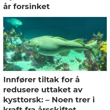
år forsinket
Innfører tiltak for å
redusere uttaket av
kysttorsk: – Noen trer i
kraft fra årsskiftet