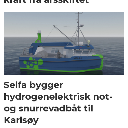
Selfa bygger
hydrogenelektrisk not-
og snurrevadbåt til
Karlsøy