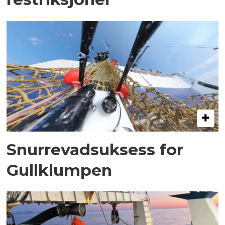
Snurrevadsuksess for
Gullklumpen