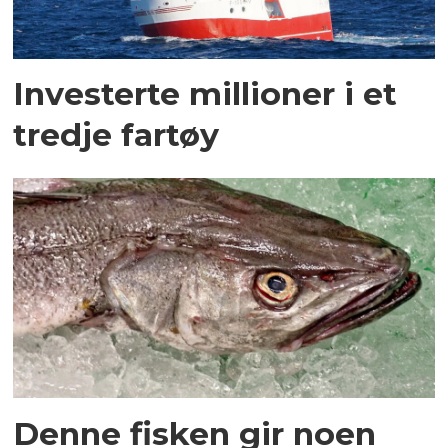
Investerte millioner i et
tredje fartøy
Denne fisken gir noen