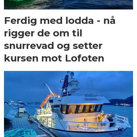
Ferdig med lodda - nå
rigger de om til
snurrevad og setter
kursen mot Lofoten