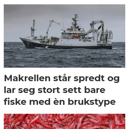
Makrellen står spredt og
lar seg stort sett bare
fiske med èn brukstype