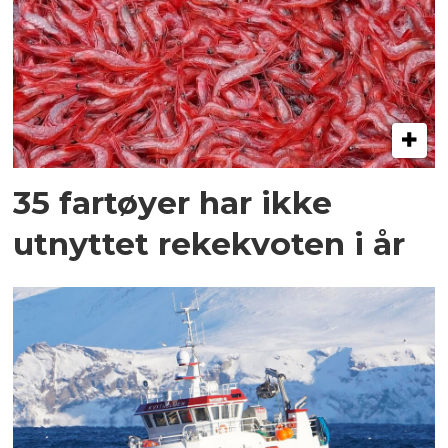
35 fartøyer har ikke
utnyttet rekekvoten i år