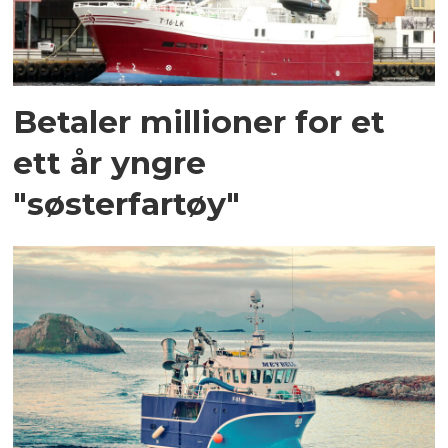
Betaler millioner for et
ett år yngre
"søsterfartøy"