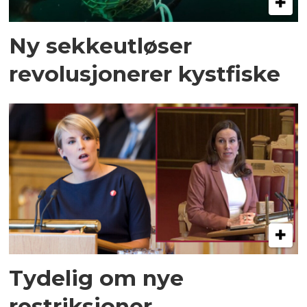
Ny sekkeutløser
revolusjonerer kystfiske
Tydelig om nye
restriksjoner