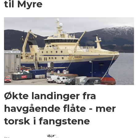
til Myre
Økte landinger fra
havgående flåte - mer
torsk i fangstene