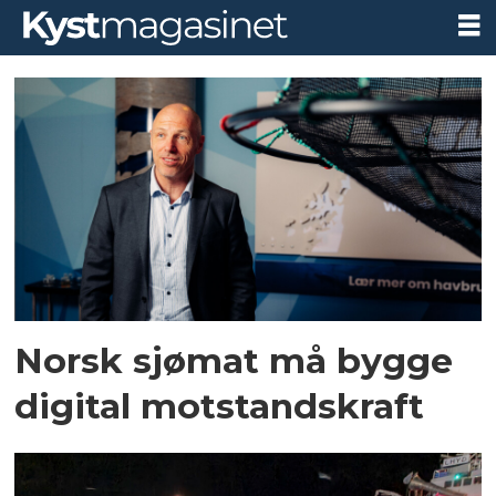
Tag:
fhf
Norsk sjømat må bygge
digital motstandskraft