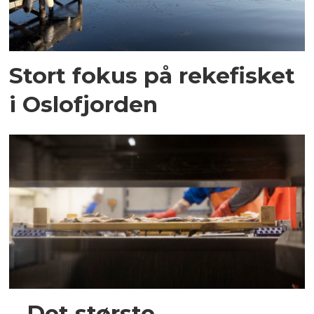
Stort fokus på rekefisket
i Oslofjorden
– Det største