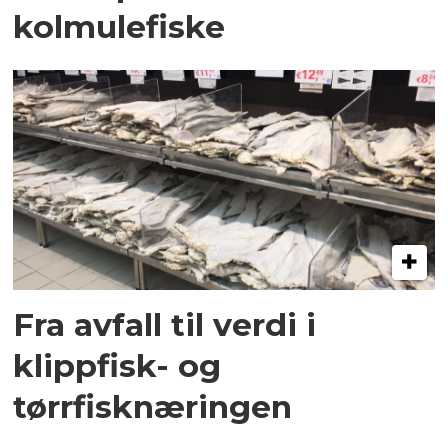
kolmulefiske
Fra avfall til verdi i
klippfisk- og
tørrfisknæringen