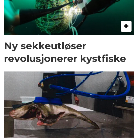
Ny sekkeutløser
revolusjonerer kystfiske