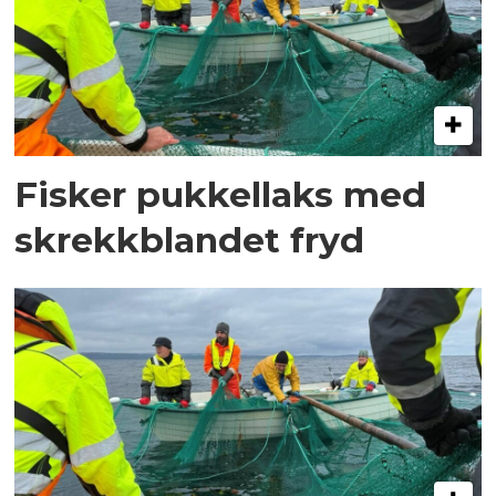
Fisker pukkellaks med
skrekkblandet fryd