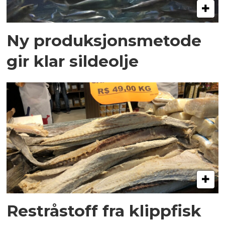
Ny produksjonsmetode
gir klar sildeolje
Restråstoff fra klippfisk