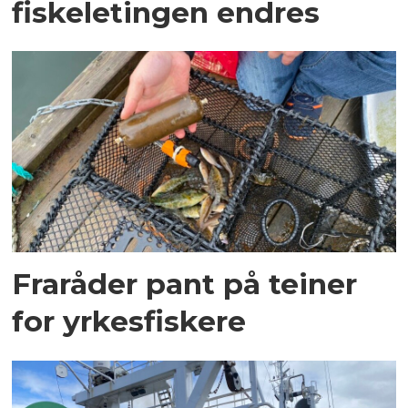
fiskeletingen endres
Fraråder pant på teiner
for yrkesfiskere