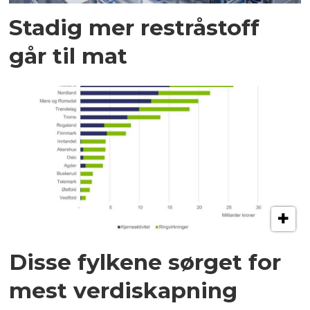
Stadig mer restråstoff
går til mat
Disse fylkene sørget for
mest verdiskapning