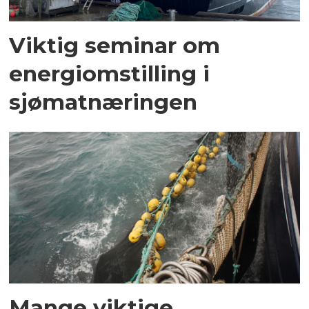
Viktig seminar om
energiomstilling i
sjømatnæringen
Mange viktige